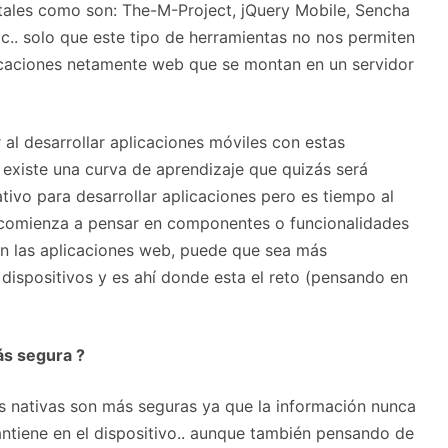
 tales como son: The-M-Project, jQuery Mobile, Sencha
.. solo que este tipo de herramientas no nos permiten
plicaciones netamente web que se montan en un servidor
al desarrollar aplicaciones móviles con estas
 existe una curva de aprendizaje que quizás será
ivo para desarrollar aplicaciones pero es tiempo al
se comienza a pensar en componentes o funcionalidades
en las aplicaciones web, puede que sea más
dispositivos y es ahí donde esta el reto (pensando en
ás segura ?
es nativas son más seguras ya que la información nunca
antiene en el dispositivo.. aunque también pensando de