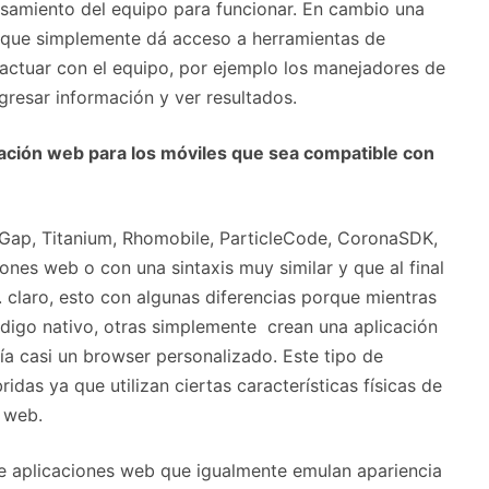
esamiento del equipo para funcionar. En cambio una
e que simplemente dá acceso a herramientas de
ractuar con el equipo, por ejemplo los manejadores de
gresar información y ver resultados.
icación web para los móviles que sea compatible con
Gap, Titanium, Rhomobile, ParticleCode, CoronaSDK,
nes web o con una sintaxis muy similar y que al final
. claro, esto con algunas diferencias porque mientras
ódigo nativo, otras simplemente crean una aplicación
ía casi un browser personalizado. Este tipo de
das ya que utilizan ciertas características físicas de
 web.
de aplicaciones web que igualmente emulan apariencia