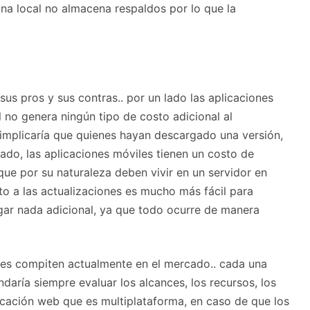
ona local no almacena respaldos por lo que la
us pros y sus contras.. por un lado las aplicaciones
l no genera ningún tipo de costo adicional al
s implicaría que quienes hayan descargado una versión,
lado, las aplicaciones móviles tienen un costo de
que por su naturaleza deben vivir en un servidor en
nto a las actualizaciones es mucho más fácil para
rgar nada adicional, ya que todo ocurre de manera
iles compiten actualmente en el mercado.. cada una
daría siempre evaluar los alcances, los recursos, los
cación web que es multiplataforma, en caso de que los