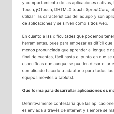
y comportamiento de las aplicaciones nativas,
Touch, jQTouch, DHTMLX touch, SproutCore, etc
utilizar las características del equipo y son a
de aplicaciones y se sirven como sitios web.
En cuanto a las dificultades que podemos tener 
herramientas, pues para empezar es difícil que
menos pronunciada que aprender el lenguaje nat
final de cuentas, fácil hasta el punto en que 
específicas que aunque se pueden desarrollar 
complicado hacerlo o adaptarlo para todos los 
equipos móviles o tablets).
Que forma para desarrollar aplicaciones es m
Definitivamente contestaría que las aplicacion
es enviada a través de internet y siempre se m