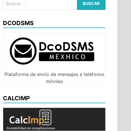
Buscar:
DCODSMS
Plataforma de envío de mensajes a teléfonos
móviles
CALCIMP