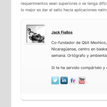
requerimientos sean superiores o se tenga dificu
lo mejor es dar el salto hacia aplicaciones nativ
Jack Fiallos
Co-fundador de Qbit Mexhico, 
Nicaragüense, centro en basket
semana. Ortögrafo y ambientali
Si te ha servido compártelo y 