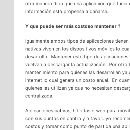
otra manera diría que una aplicación que funci
información esta propensa a dañarse..
Y que puede ser más costoso mantener ?
Igualmente ambos tipos de aplicaciones tienen s
nativas viven en los dispositivos móviles lo cua
desarrollo.. Mantener este tipo de aplicacione
vuelvan a descargar la actualización.. Por otro 
mantenimiento para quienes las desarrollan ya 
internet lo cual genera un costo anual.. En cua
quienes las utilizan ya que no necesitan desca
centralizada.
Aplicaciones nativas, híbridas o web para móv
con sus puntos en contra y a favor.. yo recomen
costos y tomar como punto de partida una apli