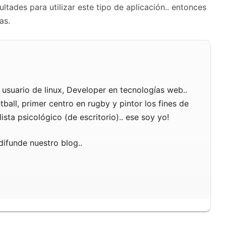
ltades para utilizar este tipo de aplicación.. entonces
as.
usuario de linux, Developer en tecnologías web..
ball, primer centro en rugby y pintor los fines de
sta psicológico (de escritorio).. ese soy yo!
difunde nuestro blog..