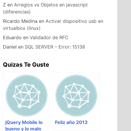
Z
en
Arreglos vs Objetos en javascript
(diferencias)
Ricardo Medina
en
Activar dispositivo usb en
virtualbox (linux)
Eduardo
en
Validador de RFC
Daniel
en
SQL SERVER – Error: 15138
Quizas Te Guste
jQuery Mobile lo
Feliz año 2013
bueno y lo malo