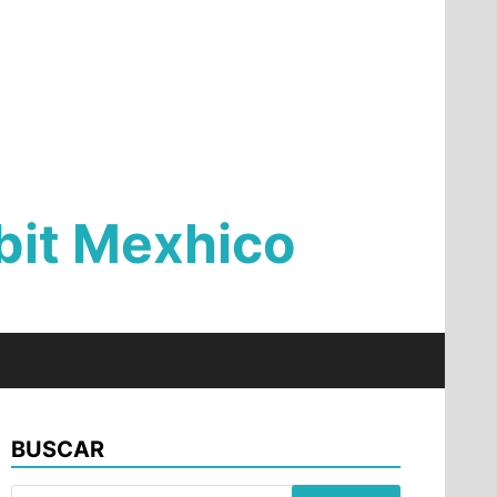
Qbit Mexhico
BUSCAR