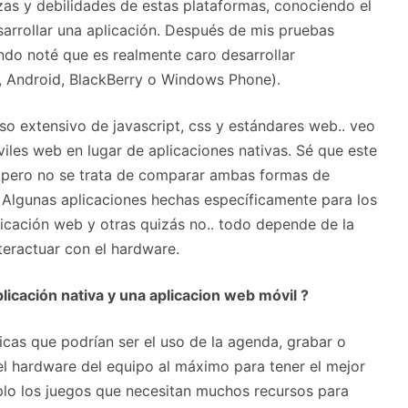
zas y debilidades de estas plataformas, conociendo el
sarrollar una aplicación. Después de mis pruebas
ndo noté que es realmente caro desarrollar
S, Android, BlackBerry o Windows Phone).
so extensivo de javascript, css y estándares web.. veo
viles web en lugar de aplicaciones nativas. Sé que este
, pero no se trata de comparar ambas formas de
. Algunas aplicaciones hechas específicamente para los
licación web y otras quizás no.. todo depende de la
nteractuar con el hardware.
licación nativa y una aplicacion web móvil ?
ficas que podrían ser el uso de la agenda, grabar o
 el hardware del equipo al máximo para tener el mejor
plo los juegos que necesitan muchos recursos para