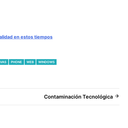
alidad en estos tiempos
IVAS
PHONE
WEB
WINDOWS
Contaminación Tecnológica