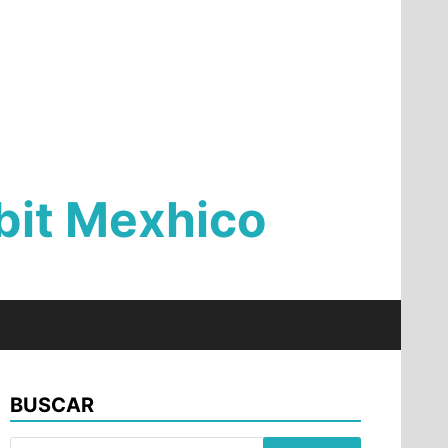
Qbit Mexhico
BUSCAR