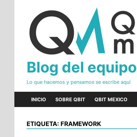
Skip
to
content
Blog del equipo
Lo que hacemos y pensamos se escribe aquí
INICIO
SOBRE QBIT
QBIT MEXICO
ETIQUETA: FRAMEWORK