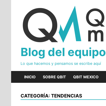
Skip
to
content
Blog del equipo
Lo que hacemos y pensamos se escribe aquí
INICIO
SOBRE QBIT
QBIT MEXICO
CATEGORÍA: TENDENCIAS