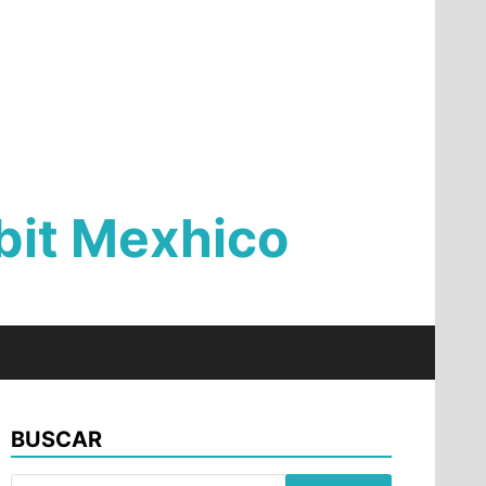
Qbit Mexhico
BUSCAR