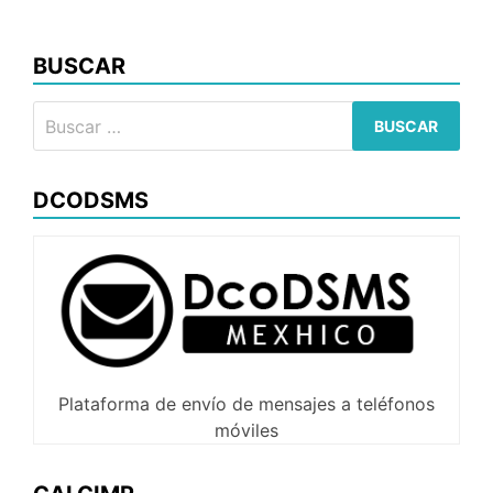
de
entradas
BUSCAR
Buscar:
DCODSMS
Plataforma de envío de mensajes a teléfonos
móviles