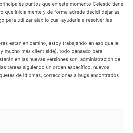
s principales puntos que en este momento Celestic tiene
go que inicialmente y de forma adrede decidí dejar así
 para utilizar ajax lo cual ayudaría a resolver las
oras estan en camino, estoy trabajando en eso que le
d y mucho más client side), todo pensado para
starán en las nuevas versiones son: administración de
 las tareas siguiendo un orden específico, nuevos
aquetes de idiomas, correcciones a bugs encontrados