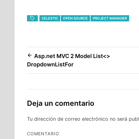
CELESTIC
OPEN SOURCE
PROJECT MANAGER
Navegación
Asp.net MVC 2 Model List<>
DropdownListFor
de
entradas
Deja un comentario
Tu dirección de correo electrónico no será publ
COMENTARIO