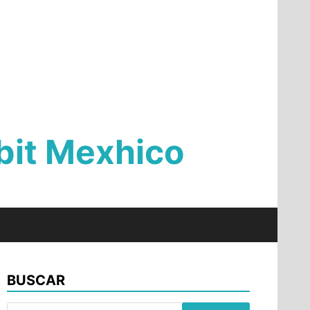
Qbit Mexhico
BUSCAR