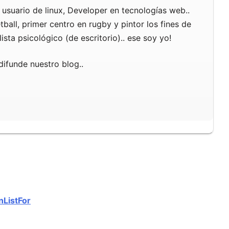
usuario de linux, Developer en tecnologías web..
ball, primer centro en rugby y pintor los fines de
sta psicológico (de escritorio).. ese soy yo!
difunde nuestro blog..
ListFor