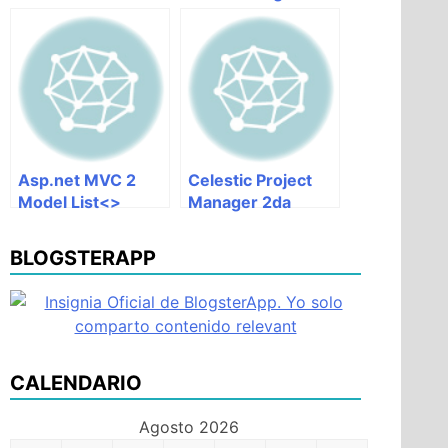
México
Asp.net MVC 2
Celestic Project
Model List<>
Manager 2da
DropdownListFor
version
BLOGSTERAPP
CALENDARIO
Agosto 2026