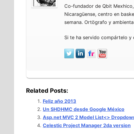
Co-fundador de Qbit Mexhico, 
Nicaragüense, centro en basket
semana. Ortögrafo y ambientali
Si te ha servido compártelo y 
Related Posts:
Feliz año 2013
Un SHDHMC desde Google México
Asp.net MVC 2 Model List<> Dropdown
Celestic Project Manager 2da version