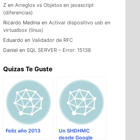
Z
en
Arreglos vs Objetos en javascript
(diferencias)
Ricardo Medina
en
Activar dispositivo usb en
virtualbox (linux)
Eduardo
en
Validador de RFC
Daniel
en
SQL SERVER – Error: 15138
Quizas Te Guste
Feliz año 2013
Un SHDHMC
desde Google