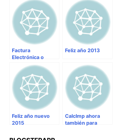
Factura
Feliz año 2013
Electrónica o
Comprobantes
Fiscales Digitales
(CFD)
Feliz año nuevo
CalcImp ahora
2015
también para
personas morales.