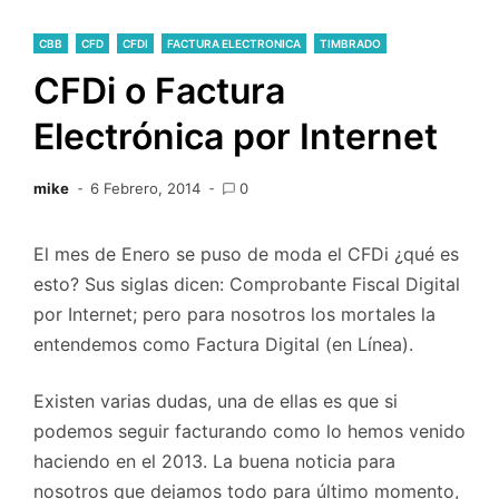
CBB
CFD
CFDI
FACTURA ELECTRONICA
TIMBRADO
CFDi o Factura
Electrónica por Internet
mike
6 Febrero, 2014
0
El mes de Enero se puso de moda el CFDi ¿qué es
esto? Sus siglas dicen: Comprobante Fiscal Digital
por Internet; pero para nosotros los mortales la
entendemos como Factura Digital (en Línea).
Existen varias dudas, una de ellas es que si
podemos seguir facturando como lo hemos venido
haciendo en el 2013. La buena noticia para
nosotros que dejamos todo para último momento,