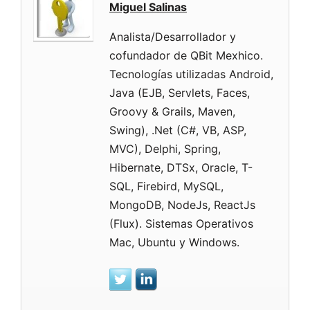
Miguel Salinas
Analista/Desarrollador y
cofundador de QBit Mexhico.
Tecnologías utilizadas Android,
Java (EJB, Servlets, Faces,
Groovy & Grails, Maven,
Swing), .Net (C#, VB, ASP,
MVC), Delphi, Spring,
Hibernate, DTSx, Oracle, T-
SQL, Firebird, MySQL,
MongoDB, NodeJs, ReactJs
(Flux). Sistemas Operativos
Mac, Ubuntu y Windows.