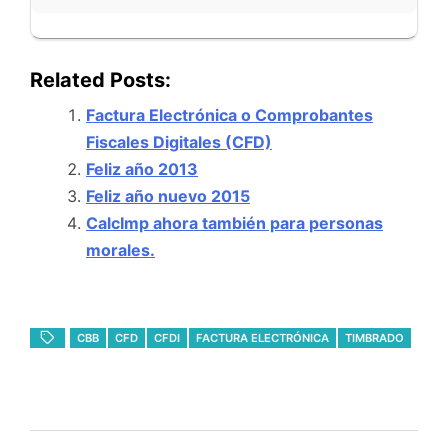
Related Posts:
Factura Electrónica o Comprobantes
Fiscales Digitales (CFD)
Feliz año 2013
Feliz año nuevo 2015
CalcImp ahora también para personas
morales.
CBB
CFD
CFDI
FACTURA ELECTRÓNICA
TIMBRADO