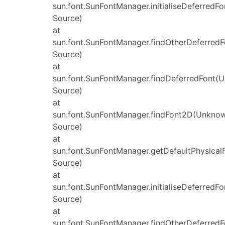
sun.font.SunFontManager.initialiseDeferred
Source)
at
sun.font.SunFontManager.findOtherDeferred
Source)
at
sun.font.SunFontManager.findDeferredFont(
Source)
at
sun.font.SunFontManager.findFont2D(Unkno
Source)
at
sun.font.SunFontManager.getDefaultPhysica
Source)
at
sun.font.SunFontManager.initialiseDeferred
Source)
at
sun.font.SunFontManager.findOtherDeferred