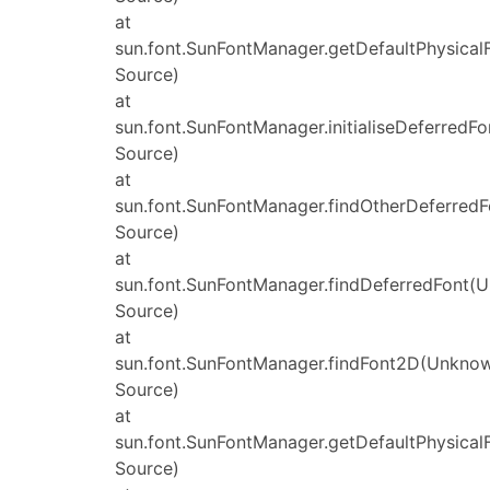
at
sun.font.SunFontManager.getDefaultPhysica
Source)
at
sun.font.SunFontManager.initialiseDeferred
Source)
at
sun.font.SunFontManager.findOtherDeferred
Source)
at
sun.font.SunFontManager.findDeferredFont(
Source)
at
sun.font.SunFontManager.findFont2D(Unkno
Source)
at
sun.font.SunFontManager.getDefaultPhysica
Source)