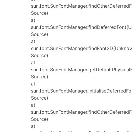
sun.font.SunFontManager.findOtherDeferred
Source)
at
sun.font.SunFontManager.findDeferredFont(
Source)
at
sun.font.SunFontManager.findFont2D(Unkno
Source)
at
sun.font.SunFontManager.getDefaultPhysica
Source)
at
sun.font.SunFontManager.initialiseDeferred
Source)
at
sun.font.SunFontManager.findOtherDeferred
Source)
at