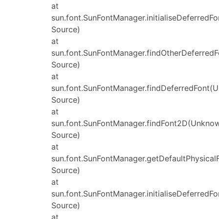
at
sun.font.SunFontManager.initialiseDeferred
Source)
at
sun.font.SunFontManager.findOtherDeferred
Source)
at
sun.font.SunFontManager.findDeferredFont(
Source)
at
sun.font.SunFontManager.findFont2D(Unkno
Source)
at
sun.font.SunFontManager.getDefaultPhysica
Source)
at
sun.font.SunFontManager.initialiseDeferred
Source)
at