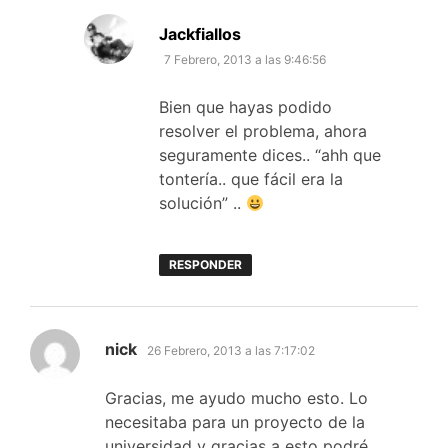
dice:
Jackfiallos
7 Febrero, 2013 a las 9:46:56
Bien que hayas podido
resolver el problema, ahora
seguramente dices.. “ahh que
tontería.. que fácil era la
solución” ..
RESPONDER
dice:
nick
26 Febrero, 2013 a las 7:17:02
Gracias, me ayudo mucho esto. Lo
necesitaba para un proyecto de la
universidad y gracias a esto podré