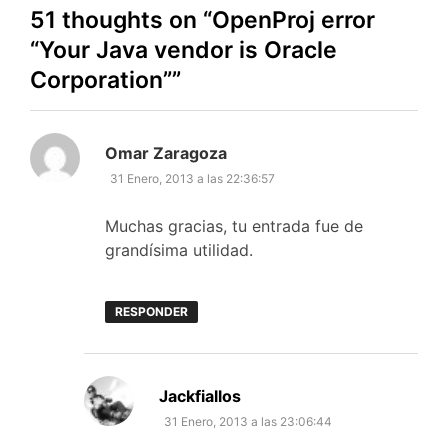
51 thoughts on “
OpenProj error
“Your Java vendor is Oracle
Corporation”
”
dice:
Omar Zaragoza
31 Enero, 2013 a las 22:36:57
Muchas gracias, tu entrada fue de
grandísima utilidad.
RESPONDER
dice:
Jackfiallos
31 Enero, 2013 a las 23:06:44