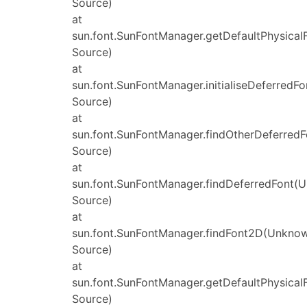
Source)
at
sun.font.SunFontManager.getDefaultPhysica
Source)
at
sun.font.SunFontManager.initialiseDeferred
Source)
at
sun.font.SunFontManager.findOtherDeferred
Source)
at
sun.font.SunFontManager.findDeferredFont(
Source)
at
sun.font.SunFontManager.findFont2D(Unkno
Source)
at
sun.font.SunFontManager.getDefaultPhysica
Source)