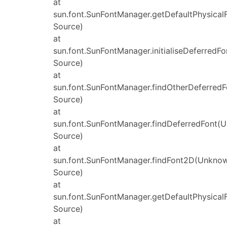
at
sun.font.SunFontManager.getDefaultPhysica
Source)
at
sun.font.SunFontManager.initialiseDeferred
Source)
at
sun.font.SunFontManager.findOtherDeferred
Source)
at
sun.font.SunFontManager.findDeferredFont(
Source)
at
sun.font.SunFontManager.findFont2D(Unkno
Source)
at
sun.font.SunFontManager.getDefaultPhysica
Source)
at