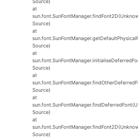
Source)
at
sun.font.SunFontManager.findFont2D(Unkno
Source)
at
sun.font.SunFontManager.getDefaultPhysica
Source)
at
sun.font.SunFontManager.initialiseDeferred
Source)
at
sun.font.SunFontManager.findOtherDeferred
Source)
at
sun.font.SunFontManager.findDeferredFont(
Source)
at
sun.font.SunFontManager.findFont2D(Unkno
Source)