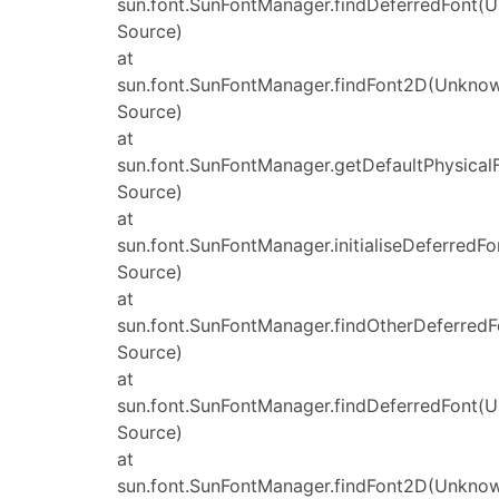
sun.font.SunFontManager.findDeferredFont(
Source)
at
sun.font.SunFontManager.findFont2D(Unkno
Source)
at
sun.font.SunFontManager.getDefaultPhysica
Source)
at
sun.font.SunFontManager.initialiseDeferred
Source)
at
sun.font.SunFontManager.findOtherDeferred
Source)
at
sun.font.SunFontManager.findDeferredFont(
Source)
at
sun.font.SunFontManager.findFont2D(Unkno