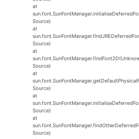
at
sun.font.SunFontManager.initialiseDeferred
Source)
at
sun.font.SunFontManager.findJREDeferredF
Source)
at
sun.font.SunFontManager.findFont2D(Unkno
Source)
at
sun.font.SunFontManager.getDefaultPhysica
Source)
at
sun.font.SunFontManager.initialiseDeferred
Source)
at
sun.font.SunFontManager.findOtherDeferred
Source)