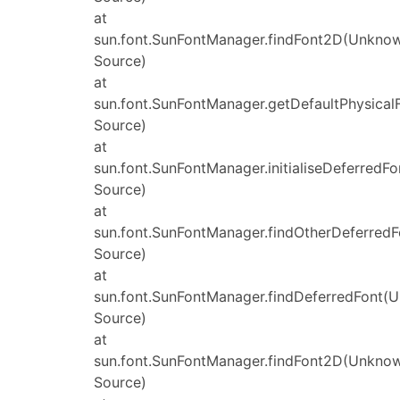
at
sun.font.SunFontManager.findFont2D(Unkno
Source)
at
sun.font.SunFontManager.getDefaultPhysica
Source)
at
sun.font.SunFontManager.initialiseDeferred
Source)
at
sun.font.SunFontManager.findOtherDeferred
Source)
at
sun.font.SunFontManager.findDeferredFont(
Source)
at
sun.font.SunFontManager.findFont2D(Unkno
Source)