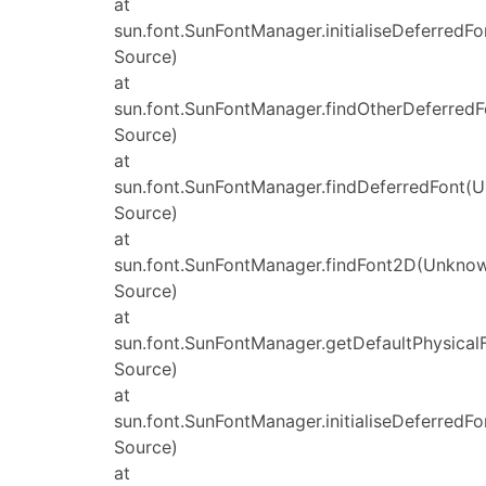
at
sun.font.SunFontManager.initialiseDeferred
Source)
at
sun.font.SunFontManager.findOtherDeferred
Source)
at
sun.font.SunFontManager.findDeferredFont(
Source)
at
sun.font.SunFontManager.findFont2D(Unkno
Source)
at
sun.font.SunFontManager.getDefaultPhysica
Source)
at
sun.font.SunFontManager.initialiseDeferred
Source)
at