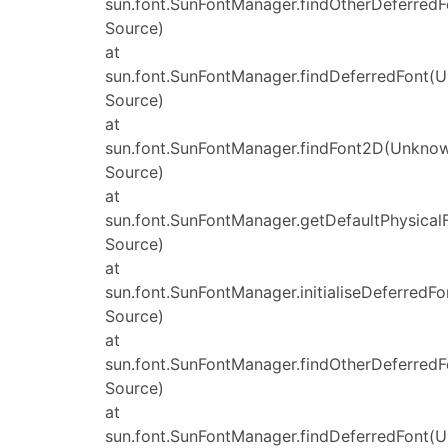
sun.font.SunFontManager.findOtherDeferred
Source)
at
sun.font.SunFontManager.findDeferredFont(
Source)
at
sun.font.SunFontManager.findFont2D(Unkno
Source)
at
sun.font.SunFontManager.getDefaultPhysica
Source)
at
sun.font.SunFontManager.initialiseDeferred
Source)
at
sun.font.SunFontManager.findOtherDeferred
Source)
at
sun.font.SunFontManager.findDeferredFont(