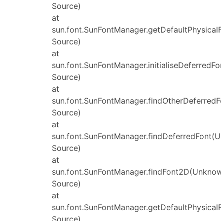
Source)
at
sun.font.SunFontManager.getDefaultPhysica
Source)
at
sun.font.SunFontManager.initialiseDeferred
Source)
at
sun.font.SunFontManager.findOtherDeferred
Source)
at
sun.font.SunFontManager.findDeferredFont(
Source)
at
sun.font.SunFontManager.findFont2D(Unkno
Source)
at
sun.font.SunFontManager.getDefaultPhysica
Source)