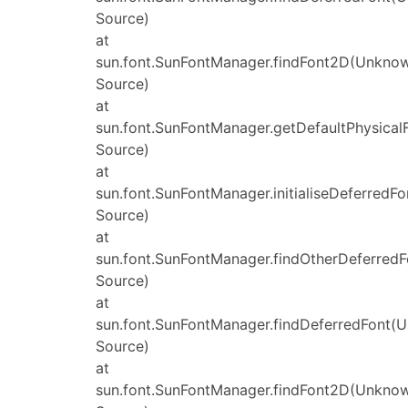
Source)
at
sun.font.SunFontManager.findFont2D(Unkno
Source)
at
sun.font.SunFontManager.getDefaultPhysica
Source)
at
sun.font.SunFontManager.initialiseDeferred
Source)
at
sun.font.SunFontManager.findOtherDeferred
Source)
at
sun.font.SunFontManager.findDeferredFont(
Source)
at
sun.font.SunFontManager.findFont2D(Unkno