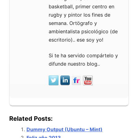
basketball, primer centro en
rugby y pintor los fines de
semana. Ortögrafo y
ambientalista psicológico (de
escritorio).. ese soy yo!
Si te ha servido compártelo y
difunde nuestro blog..
Related Posts:
Dummy Output (Ubuntu – Mint)
Feliz año 2013