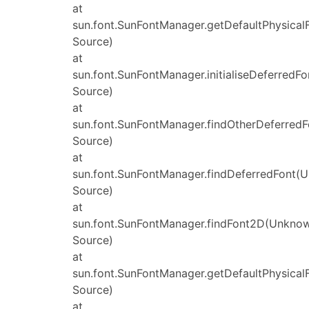
at
sun.font.SunFontManager.getDefaultPhysica
Source)
at
sun.font.SunFontManager.initialiseDeferred
Source)
at
sun.font.SunFontManager.findOtherDeferred
Source)
at
sun.font.SunFontManager.findDeferredFont(
Source)
at
sun.font.SunFontManager.findFont2D(Unkno
Source)
at
sun.font.SunFontManager.getDefaultPhysica
Source)
at