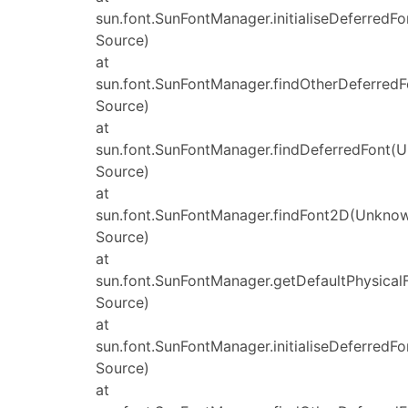
sun.font.SunFontManager.initialiseDeferred
Source)
at
sun.font.SunFontManager.findOtherDeferred
Source)
at
sun.font.SunFontManager.findDeferredFont(
Source)
at
sun.font.SunFontManager.findFont2D(Unkno
Source)
at
sun.font.SunFontManager.getDefaultPhysica
Source)
at
sun.font.SunFontManager.initialiseDeferred
Source)
at