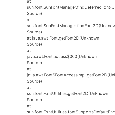
at
sun.font.SunFontManager.findDeferredFont(
Source)
at
sun.font.SunFontManager.findFont2D(Unkno
Source)
at java.awt.Font.getFont2D(Unknown
Source)
at
java.awt.Font.access$000(Unknown
Source)
at
java.awt.Font$FontAccessImpl.getFont2D(U
Source)
at
sun.font.FontUtilities.getFont2D(Unknown
Source)
at
sun.font.FontUtilities.fontSupportsDefault