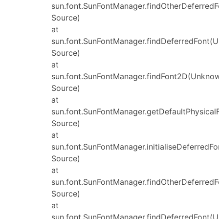
sun.font.SunFontManager.findOtherDeferred
Source)
at
sun.font.SunFontManager.findDeferredFont(
Source)
at
sun.font.SunFontManager.findFont2D(Unkno
Source)
at
sun.font.SunFontManager.getDefaultPhysica
Source)
at
sun.font.SunFontManager.initialiseDeferred
Source)
at
sun.font.SunFontManager.findOtherDeferred
Source)
at
sun.font.SunFontManager.findDeferredFont(