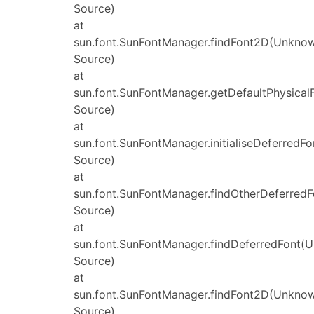
Source)
at
sun.font.SunFontManager.findFont2D(Unkno
Source)
at
sun.font.SunFontManager.getDefaultPhysica
Source)
at
sun.font.SunFontManager.initialiseDeferred
Source)
at
sun.font.SunFontManager.findOtherDeferred
Source)
at
sun.font.SunFontManager.findDeferredFont(
Source)
at
sun.font.SunFontManager.findFont2D(Unkno
Source)