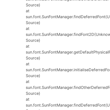
Source)
at
sun.font.SunFontManager.findDeferredFont(
Source)
at
sun.font.SunFontManager.findFont2D(Unkno
Source)
at
sun.font.SunFontManager.getDefaultPhysica
Source)
at
sun.font.SunFontManager.initialiseDeferred
Source)
at
sun.font.SunFontManager.findOtherDeferred
Source)
at
sun.font.SunFontManager.findDeferredFont(