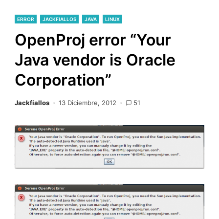
ERROR
JACKFIALLOS
JAVA
LINUX
OpenProj error “Your
Java vendor is Oracle
Corporation”
Jackfiallos
13 Diciembre, 2012
51