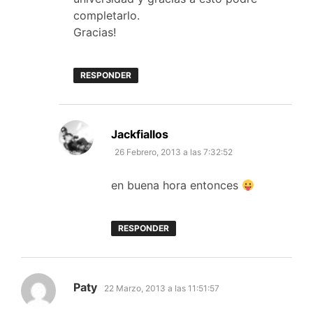
completarlo.
Gracias!
RESPONDER
dice:
Jackfiallos
26 Febrero, 2013 a las 7:32:52
en buena hora entonces
RESPONDER
dice:
Paty
22 Marzo, 2013 a las 11:51:57