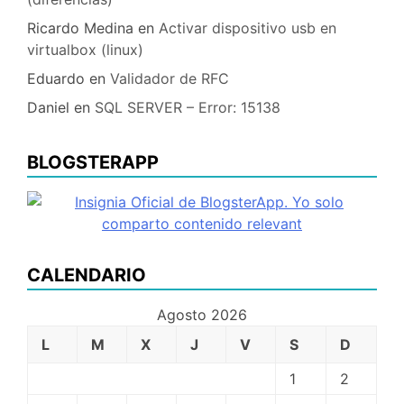
Ricardo Medina
en
Activar dispositivo usb en
virtualbox (linux)
Eduardo
en
Validador de RFC
Daniel
en
SQL SERVER – Error: 15138
BLOGSTERAPP
CALENDARIO
Agosto 2026
L
M
X
J
V
S
D
1
2