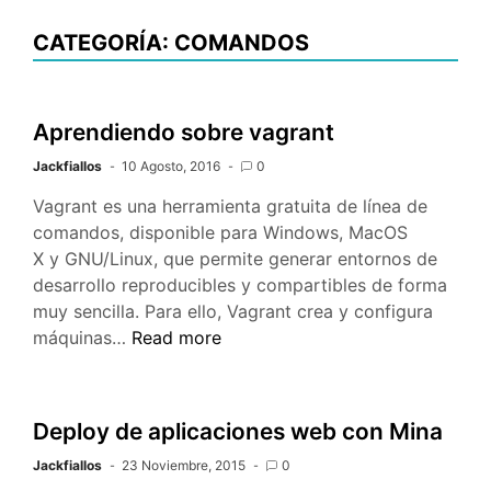
CATEGORÍA: COMANDOS
Aprendiendo sobre vagrant
Jackfiallos
10 Agosto, 2016
0
Vagrant es una herramienta gratuita de línea de
comandos, disponible para Windows, MacOS
X y GNU/Linux, que permite generar entornos de
desarrollo reproducibles y compartibles de forma
muy sencilla. Para ello, Vagrant crea y configura
Aprendiendo
máquinas…
Read more
sobre
vagrant
Deploy de aplicaciones web con Mina
Jackfiallos
23 Noviembre, 2015
0