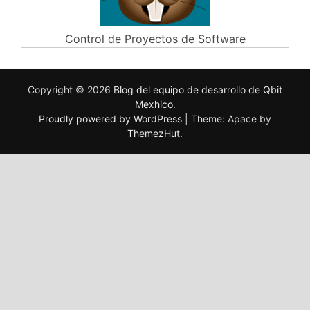
Control de Proyectos de Software
Copyright © 2026
Blog del equipo de desarrollo de Qbit
Mexhico
.
Proudly powered by WordPress
|
Theme: Apace by
ThemezHut
.