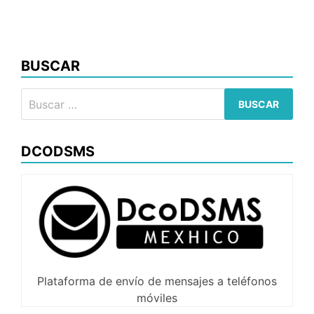
para
Procesos
Batch
BUSCAR
Buscar:
DCODSMS
Plataforma de envío de mensajes a teléfonos
móviles