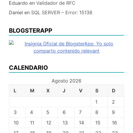
Eduardo
en
Validador de RFC
Daniel
en
SQL SERVER – Error: 15138
BLOGSTERAPP
CALENDARIO
Agosto 2026
L
M
X
J
V
S
D
1
2
3
4
5
6
7
8
9
10
11
12
13
14
15
16