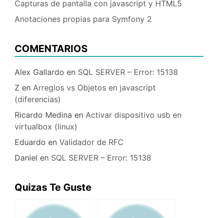
Capturas de pantalla con javascript y HTML5
Anotaciones propias para Symfony 2
COMENTARIOS
Alex Gallardo
en
SQL SERVER – Error: 15138
Z
en
Arreglos vs Objetos en javascript
(diferencias)
Ricardo Medina
en
Activar dispositivo usb en
virtualbox (linux)
Eduardo
en
Validador de RFC
Daniel
en
SQL SERVER – Error: 15138
Quizas Te Guste