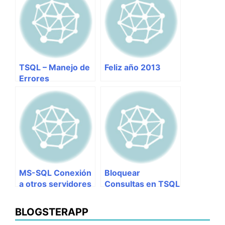
TSQL – Manejo de
Feliz año 2013
Errores
MS-SQL Conexión
Bloquear
a otros servidores
Consultas en TSQL
sin utilizar Linked
Server
BLOGSTERAPP