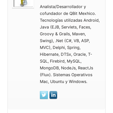
Analista/Desarrollador y
cofundador de QBit Mexhico.
Tecnologías utilizadas Android,
Java (EJB, Servlets, Faces,
Groovy & Grails, Maven,
Swing), .Net (C#, VB, ASP,
MVC), Delphi, Spring,
Hibernate, DTSx, Oracle, T-
SQL, Firebird, MySQL,
MongoDB, NodeJs, ReactJs
(Flux). Sistemas Operativos
Mac, Ubuntu y Windows.