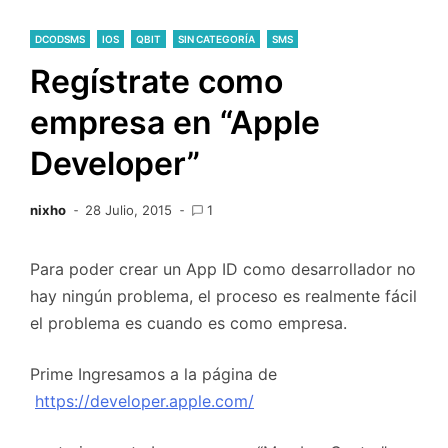
DCODSMS
IOS
QBIT
SIN CATEGORÍA
SMS
Regístrate como
empresa en “Apple
Developer”
nixho
28 Julio, 2015
1
Para poder crear un App ID como desarrollador no
hay ningún problema, el proceso es realmente fácil
el problema es cuando es como empresa.
Prime Ingresamos a la página de
https://developer.apple.com/