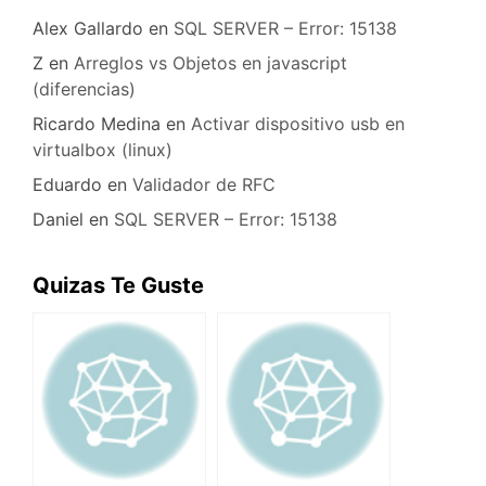
Alex Gallardo
en
SQL SERVER – Error: 15138
Z
en
Arreglos vs Objetos en javascript
(diferencias)
Ricardo Medina
en
Activar dispositivo usb en
virtualbox (linux)
Eduardo
en
Validador de RFC
Daniel
en
SQL SERVER – Error: 15138
Quizas Te Guste