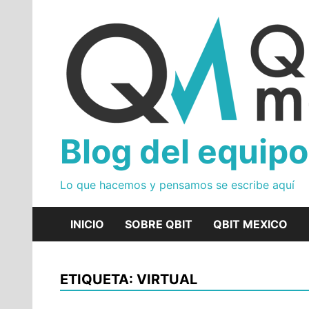
Skip
to
content
Blog del equipo
Lo que hacemos y pensamos se escribe aquí
INICIO
SOBRE QBIT
QBIT MEXICO
ETIQUETA: VIRTUAL