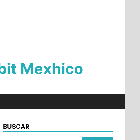
Qbit Mexhico
BUSCAR