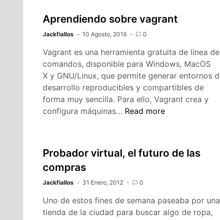
Aprendiendo sobre vagrant
Jackfiallos
10 Agosto, 2016
0
Vagrant es una herramienta gratuita de línea de
comandos, disponible para Windows, MacOS
X y GNU/Linux, que permite generar entornos d
desarrollo reproducibles y compartibles de
forma muy sencilla. Para ello, Vagrant crea y
Aprendiendo
configura máquinas…
Read more
sobre
vagrant
Probador virtual, el futuro de las
compras
Jackfiallos
31 Enero, 2012
0
Uno de estos fines de semana paseaba por una
tienda de la ciudad para buscar algo de ropa,