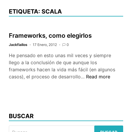
ETIQUETA: SCALA
Frameworks, como elegirlos
Jackfiallos
17 Enero, 2012
0
He pensado en esto unas mil veces y siempre
llego a la conclusión de que aunque los
frameworks hacen la vida más fácil (en algunos
Frameworks,
casos), el proceso de desarrollo…
Read more
como
elegirlos
BUSCAR
Buscar: