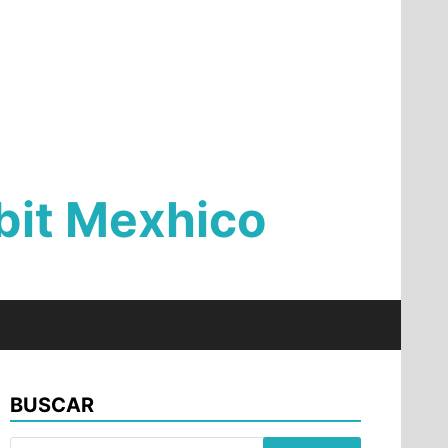
Qbit Mexhico
BUSCAR