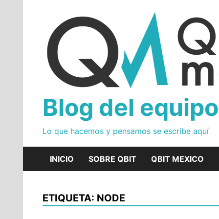
Skip
to
content
Blog del equipo
Lo que hacemos y pensamos se escribe aquí
INICIO
SOBRE QBIT
QBIT MEXICO
ETIQUETA: NODE