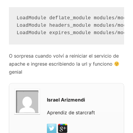
LoadModule deflate_module modules/mod_de
LoadModule headers_module modules/mod_he
O sorpresa cuando volví a reiniciar el servicio de
apache e ingrese escribiendo la url y funciono
genial
Israel Arizmendi
Aprendiz de starcraft