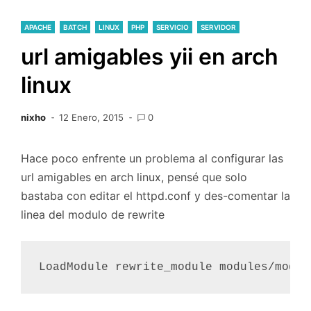
APACHE
BATCH
LINUX
PHP
SERVICIO
SERVIDOR
url amigables yii en arch
linux
nixho
12 Enero, 2015
0
Hace poco enfrente un problema al configurar las
url amigables en arch linux, pensé que solo
bastaba con editar el httpd.conf y des-comentar la
linea del modulo de rewrite