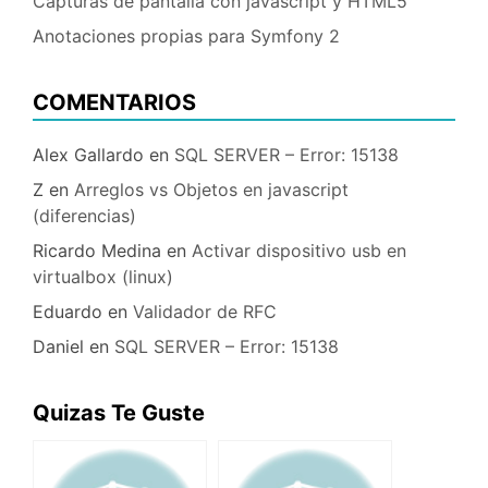
Capturas de pantalla con javascript y HTML5
Anotaciones propias para Symfony 2
COMENTARIOS
Alex Gallardo
en
SQL SERVER – Error: 15138
Z
en
Arreglos vs Objetos en javascript
(diferencias)
Ricardo Medina
en
Activar dispositivo usb en
virtualbox (linux)
Eduardo
en
Validador de RFC
Daniel
en
SQL SERVER – Error: 15138
Quizas Te Guste