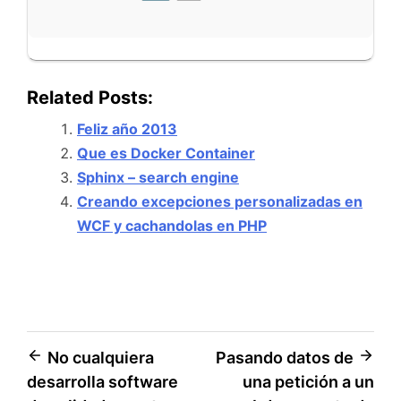
Related Posts:
Feliz año 2013
Que es Docker Container
Sphinx – search engine
Creando excepciones personalizadas en
WCF y cachandolas en PHP
Navegación
No cualquiera
Pasando datos de
desarrolla software
una petición a un
de