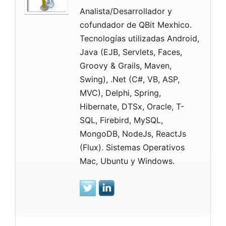
Analista/Desarrollador y
cofundador de QBit Mexhico.
Tecnologías utilizadas Android,
Java (EJB, Servlets, Faces,
Groovy & Grails, Maven,
Swing), .Net (C#, VB, ASP,
MVC), Delphi, Spring,
Hibernate, DTSx, Oracle, T-
SQL, Firebird, MySQL,
MongoDB, NodeJs, ReactJs
(Flux). Sistemas Operativos
Mac, Ubuntu y Windows.