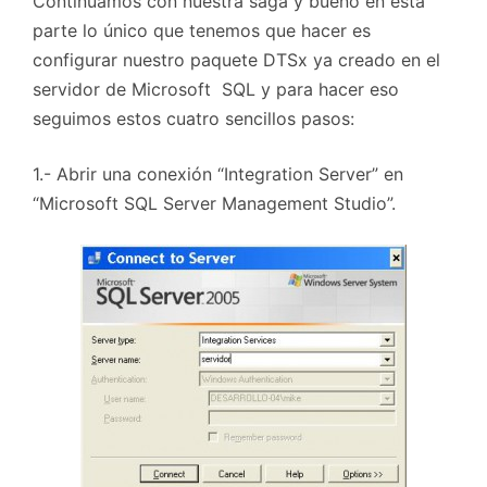
Continuamos con nuestra saga y bueno en esta
parte lo único que tenemos que hacer es
configurar nuestro paquete DTSx ya creado en el
servidor de Microsoft SQL y para hacer eso
seguimos estos cuatro sencillos pasos:
1.- Abrir una conexión “Integration Server” en
“Microsoft SQL Server Management Studio”.