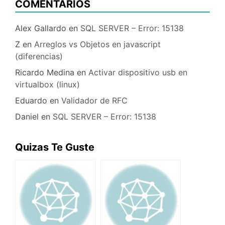
COMENTARIOS
Alex Gallardo
en
SQL SERVER – Error: 15138
Z
en
Arreglos vs Objetos en javascript
(diferencias)
Ricardo Medina
en
Activar dispositivo usb en
virtualbox (linux)
Eduardo
en
Validador de RFC
Daniel
en
SQL SERVER – Error: 15138
Quizas Te Guste