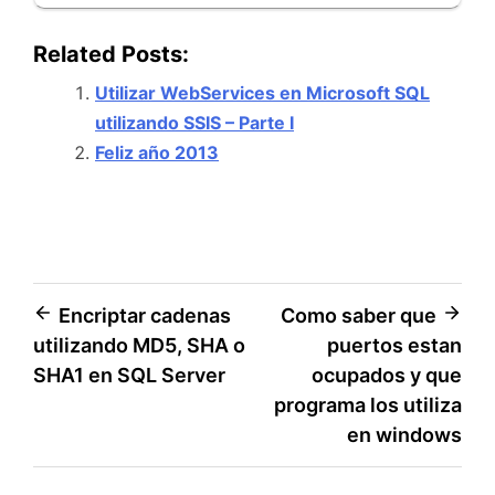
Related Posts:
Utilizar WebServices en Microsoft SQL
utilizando SSIS – Parte I
Feliz año 2013
Navegación
Encriptar cadenas
Como saber que
utilizando MD5, SHA o
puertos estan
de
SHA1 en SQL Server
ocupados y que
entradas
programa los utiliza
en windows