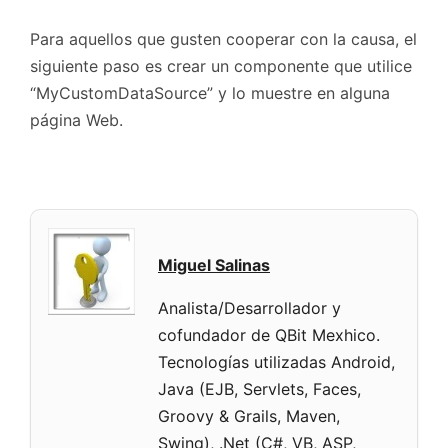
Para aquellos que gusten cooperar con la causa, el
siguiente paso es crear un componente que utilice
“MyCustomDataSource” y lo muestre en alguna
página Web.
Miguel Salinas
Analista/Desarrollador y
cofundador de QBit Mexhico.
Tecnologías utilizadas Android,
Java (EJB, Servlets, Faces,
Groovy & Grails, Maven,
Swing), .Net (C#, VB, ASP,