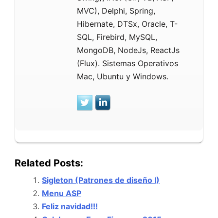
MVC), Delphi, Spring,
Hibernate, DTSx, Oracle, T-
SQL, Firebird, MySQL,
MongoDB, NodeJs, ReactJs
(Flux). Sistemas Operativos
Mac, Ubuntu y Windows.
Related Posts:
Sigleton (Patrones de diseño I)
Menu ASP
Feliz navidad!!!