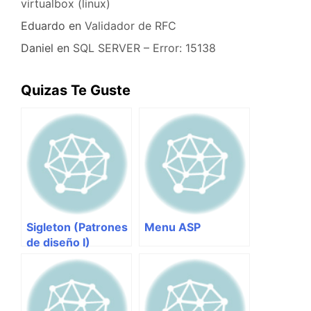
virtualbox (linux)
Eduardo
en
Validador de RFC
Daniel
en
SQL SERVER – Error: 15138
Quizas Te Guste
Sigleton (Patrones
Menu ASP
de diseño I)