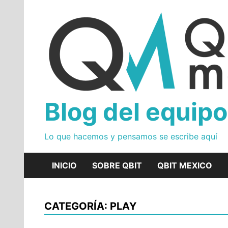
Skip
to
content
Blog del equipo
Lo que hacemos y pensamos se escribe aquí
INICIO
SOBRE QBIT
QBIT MEXICO
CATEGORÍA: PLAY