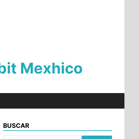
Qbit Mexhico
BUSCAR