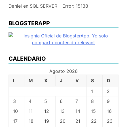
Daniel
en
SQL SERVER – Error: 15138
BLOGSTERAPP
CALENDARIO
Agosto 2026
L
M
X
J
V
S
D
1
2
3
4
5
6
7
8
9
10
11
12
13
14
15
16
17
18
19
20
21
22
23