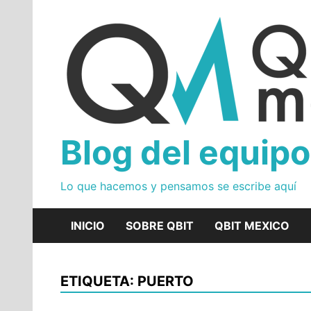
Skip
to
content
Blog del equipo
Lo que hacemos y pensamos se escribe aquí
INICIO
SOBRE QBIT
QBIT MEXICO
ETIQUETA: PUERTO