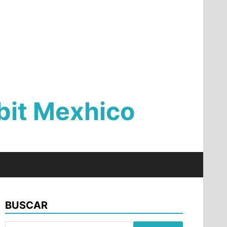
Qbit Mexhico
BUSCAR