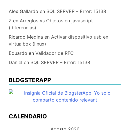
Alex Gallardo
en
SQL SERVER – Error: 15138
Z
en
Arreglos vs Objetos en javascript
(diferencias)
Ricardo Medina
en
Activar dispositivo usb en
virtualbox (linux)
Eduardo
en
Validador de RFC
Daniel
en
SQL SERVER – Error: 15138
BLOGSTERAPP
CALENDARIO
Agosto 2026