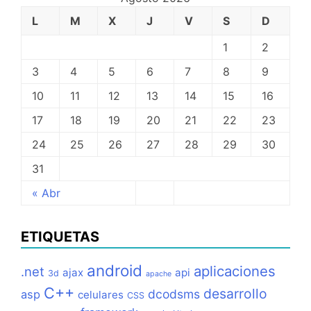
L
M
X
J
V
S
D
1
2
3
4
5
6
7
8
9
10
11
12
13
14
15
16
17
18
19
20
21
22
23
24
25
26
27
28
29
30
31
« Abr
ETIQUETAS
android
aplicaciones
.net
ajax
api
3d
apache
C++
desarrollo
dcodsms
asp
celulares
CSS