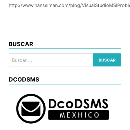
eclips
http://www.hanselman.com/blog/VisualStudioMSIPro
BUSCAR
Buscar:
DCODSMS