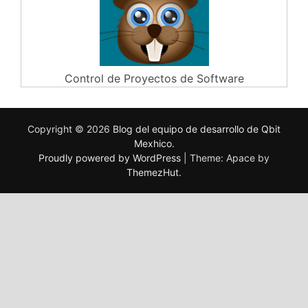
Control de Proyectos de Software
Copyright © 2026
Blog del equipo de desarrollo de Qbit
Mexhico
.
Proudly powered by WordPress
|
Theme: Apace by
ThemezHut
.