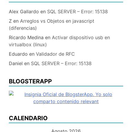
Alex Gallardo
en
SQL SERVER – Error: 15138
Z
en
Arreglos vs Objetos en javascript
(diferencias)
Ricardo Medina
en
Activar dispositivo usb en
virtualbox (linux)
Eduardo
en
Validador de RFC
Daniel
en
SQL SERVER – Error: 15138
BLOGSTERAPP
CALENDARIO
Agosto 2026