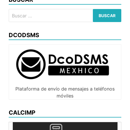
eclips
Buscar:
DCODSMS
Plataforma de envío de mensajes a teléfonos
móviles
CALCIMP