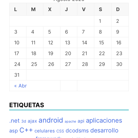
L
M
X
J
V
S
D
1
2
3
4
5
6
7
8
9
10
11
12
13
14
15
16
17
18
19
20
21
22
23
24
25
26
27
28
29
30
31
« Abr
ETIQUETAS
android
aplicaciones
.net
ajax
api
3d
apache
C++
desarrollo
dcodsms
asp
celulares
CSS