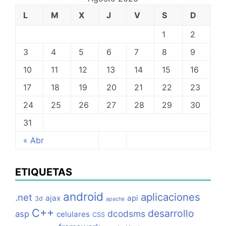
L
M
X
J
V
S
D
1
2
3
4
5
6
7
8
9
10
11
12
13
14
15
16
17
18
19
20
21
22
23
24
25
26
27
28
29
30
31
« Abr
ETIQUETAS
android
aplicaciones
.net
ajax
api
3d
apache
C++
desarrollo
dcodsms
asp
celulares
CSS