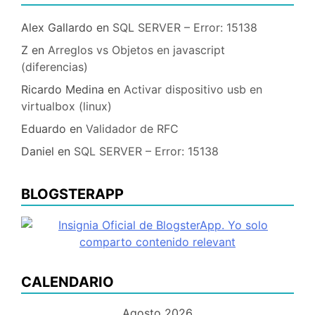
Alex Gallardo
en
SQL SERVER – Error: 15138
Z
en
Arreglos vs Objetos en javascript
(diferencias)
Ricardo Medina
en
Activar dispositivo usb en
virtualbox (linux)
Eduardo
en
Validador de RFC
Daniel
en
SQL SERVER – Error: 15138
BLOGSTERAPP
CALENDARIO
Agosto 2026