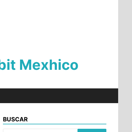
Qbit Mexhico
BUSCAR