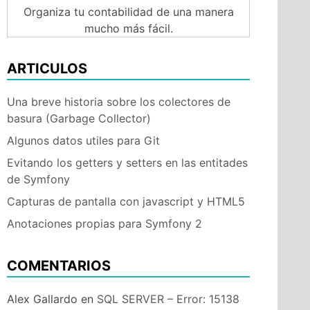
Organiza tu contabilidad de una manera
mucho más fácil.
ón
ARTICULOS
n
Una breve historia sobre los colectores de
basura (Garbage Collector)
Algunos datos utiles para Git
Evitando los getters y setters en las entitades
de Symfony
Capturas de pantalla con javascript y HTML5
Anotaciones propias para Symfony 2
COMENTARIOS
Alex Gallardo
en
SQL SERVER – Error: 15138