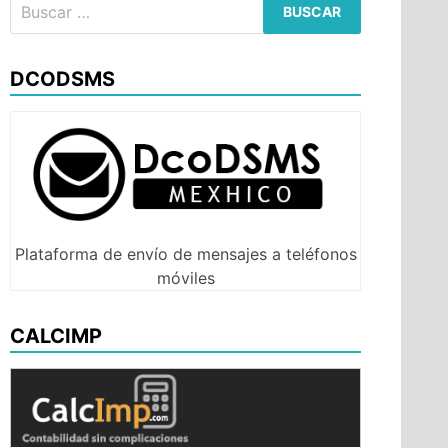
Buscar:
DCODSMS
er
iner
Plataforma de envío de mensajes a teléfonos
móviles
CALCIMP