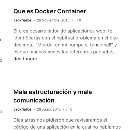
Que es Docker Container
Jackfiallos
26 Noviembre, 2015
0
Si eres desarrollador de aplicaciones web, te
identificarás con el habitual problema en el que
n
decimos.. “Mierda, en mi compu si funciona!!” y
Que
es que muchas veces los diferentes paquetes…
es
Read more
lo
Dock
Conta
Mala estructuración y mala
comunicación
Jackfiallos
26 Junio, 2015
0
na
Días atrás nos pidieron que revisáramos el
código de una aplicación en la cual no habíamos