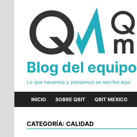
Skip
to
content
Blog del equipo
Lo que hacemos y pensamos se escribe aquí
INICIO
SOBRE QBIT
QBIT MEXICO
CATEGORÍA: CALIDAD